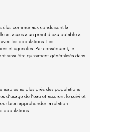
les élus communaux conduisent la
le ait accès à un point d’eau potable à
 avec les populations. Les
res et agricoles. Par conséquent, le
t ainsi être quasiment généralisés dans
pensables au plus près des populations
s d’usage de l’eau et assurent le suivi et
our bien appréhender la relation
es populations.