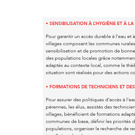
• SENSIBILISATION À L’HYGIÈNE ET À 
Pour garantir un accès durable à l’eau et
villages composant les communes rurales,
sensibilisation et de promotion de bonne
des populations locales grâce notammen
adaptés au contexte local, comme le théâ
situation sont réalisés pour des actions c
• FORMATIONS DE TECHNICIENS ET DES
Pour assurer des politiques d’accès à l’ea
pérennes, les élus, assistés des technici
villages, bénéficient de formations ada
communes de base, définir les priorités d
populations, organiser la recherche de res