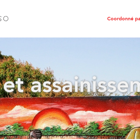
Coordonné p
 et assainisse