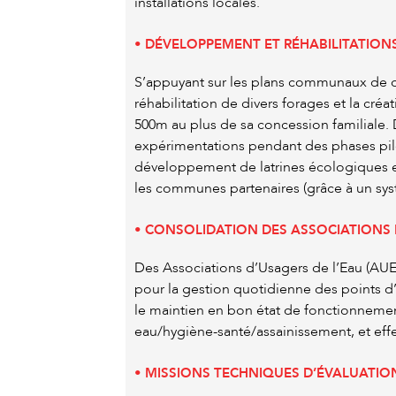
installations locales.
• DÉVELOPPEMENT ET RÉHABILITATION
S’appuyant sur les plans communaux de d
réhabilitation de divers forages et la cr
500m au plus de sa concession familiale. 
expérimentations pendant des phases pilot
développement de latrines écologiques e
les communes partenaires (grâce à un sys
• CONSOLIDATION DES ASSOCIATIONS D
Des Associations d’Usagers de l’Eau (AUE)
pour la gestion quotidienne des points d’e
le maintien en bon état de fonctionnemen
eau/hygiène-santé/assainissement, et effe
• MISSIONS TECHNIQUES D’ÉVALUATIO