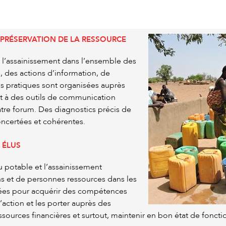
LA PRÉSERVATION DE LA RESSOURCE
 à l’assainissement dans l’ensemble des
 des actions d’information, de
s pratiques sont organisées auprès
t à des outils de communication
tre forum. Des diagnostics précis de
oncertées et cohérentes.
 ÉLUS
u potable et l’assainissement
ens et de personnes ressources dans les
ptées pour acquérir des compétences
’action et les porter auprès des
sources financières et surtout, maintenir en bon état de foncti